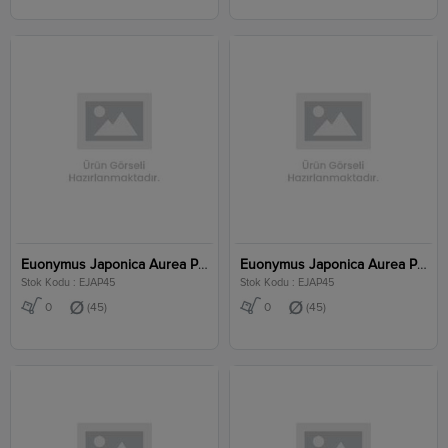
Euonymus Japonica Aurea Pyramidalis Clt 45
Euonymus Japonica Aurea Pyramidalis Clt 45
Stok Kodu : EJAP45
Stok Kodu : EJAP45
0
(45)
0
(45)