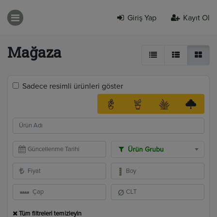
Giriş Yap
Kayıt Ol
Mağaza
Sadece resimli ürünleri göster
Ürün Grubu
Tüm filtreleri temizleyin