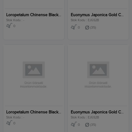
Loropetalum Chinense Black Pearl Stem Clt 45
Euonymus Japonica Gold Compacta 2 Ball Clt 35
Stok Kodu : -
Stok Kodu : EJGS2B
0
0
(35)
Loropetalum Chinense Black Pearl Stem Clt 45
Euonymus Japonica Gold Compacta 2 Ball Clt 35
Stok Kodu : -
Stok Kodu : EJGS2B
0
0
(35)