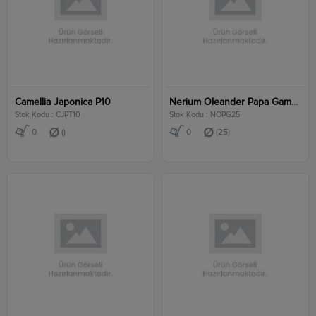
Camellia Japonica P10
Nerium Oleander Papa Gambetta Clt 25
Stok Kodu : CJPT10
Stok Kodu : NOPG25
0
()
0
(25)