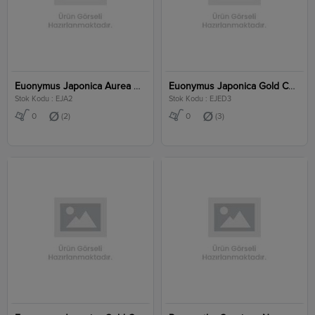
Euonymus Japonica Aurea Clt 2
Euonymus Japonica Gold Compacta Clt 3
Stok Kodu : EJA2
Stok Kodu : EJED3
0
(2)
0
(3)