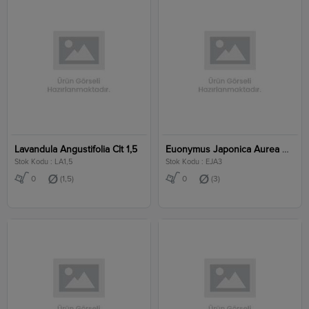
Lavandula Angustifolia Clt 1,5
Euonymus Japonica Aurea Clt 3
Stok Kodu : LA1,5
Stok Kodu : EJA3
0
(1,5)
0
(3)