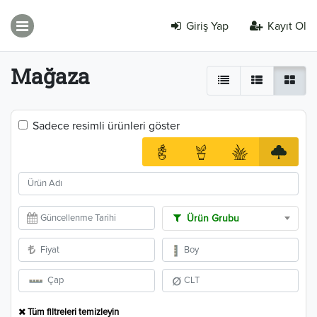
Giriş Yap
Kayıt Ol
Mağaza
Sadece resimli ürünleri göster
Ürün Grubu
Tüm filtreleri temizleyin