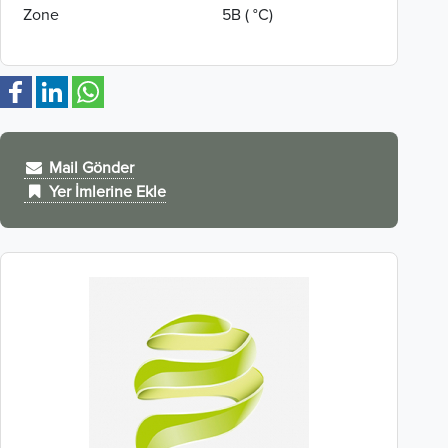
Zone
5B ( °C)
Mail Gönder
Yer İmlerine Ekle