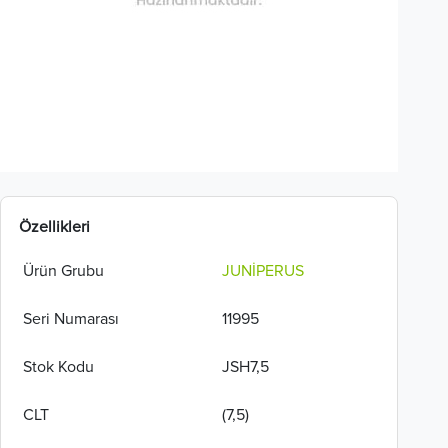
Özellikleri
Ürün Grubu
JUNİPERUS
Seri Numarası
11995
Stok Kodu
JSH7,5
CLT
(7,5)