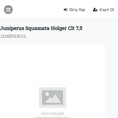
Giriş Yap
Kayıt Ol
Juniperus Squamata Holger Clt 7,5
JUNİPERUS