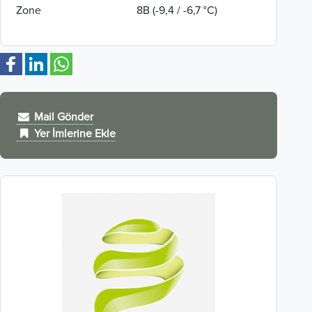
Zone
8B (-9,4 / -6,7 °C)
Mail Gönder
Yer İmlerine Ekle