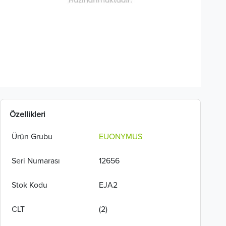
Özellikleri
Ürün Grubu
EUONYMUS
Seri Numarası
12656
Stok Kodu
EJA2
CLT
(2)