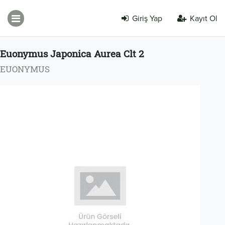
Giriş Yap
Kayıt Ol
Euonymus Japonica Aurea Clt 2
EUONYMUS