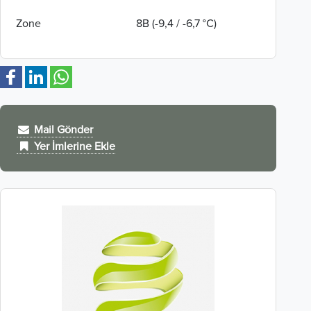
Zone
8B (-9,4 / -6,7 °C)
Mail Gönder
Yer İmlerine Ekle