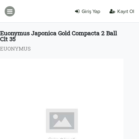
Giriş Yap
Kayıt Ol
Euonymus Japonica Gold Compacta 2 Ball
Clt 35
EUONYMUS