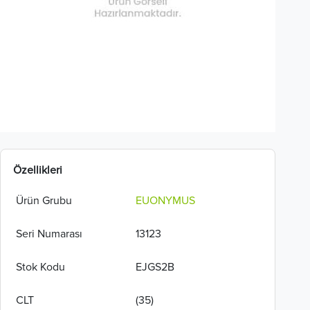
Özellikleri
Ürün Grubu
EUONYMUS
Seri Numarası
13123
Stok Kodu
EJGS2B
CLT
(35)