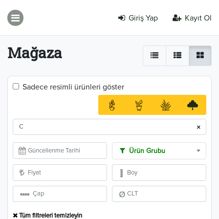
Giriş Yap
Kayıt Ol
Mağaza
Sadece resimli ürünleri göster
×
Ürün Grubu
Tüm filtreleri temizleyin