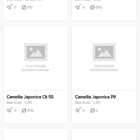
0
(15)
0
(55)
Camellia Japonica Clt 55
Camellia Japonica P9
Stok Kodu : CJ55
Stok Kodu : CJPT
0
(55)
0
()