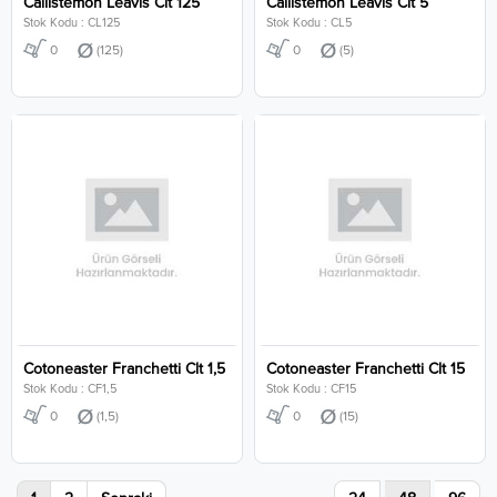
Callistemon Leavis Clt 125
Callistemon Leavis Clt 5
Stok Kodu : CL125
Stok Kodu : CL5
0
(125)
0
(5)
Cotoneaster Franchetti Clt 1,5
Cotoneaster Franchetti Clt 15
Stok Kodu : CF1,5
Stok Kodu : CF15
0
(1,5)
0
(15)