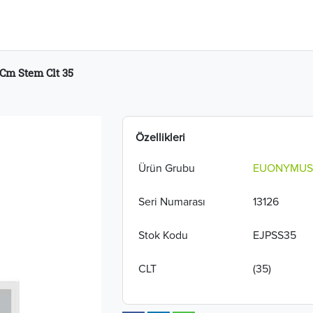
Cm Stem Clt 35
Özellikleri
Ürün Grubu
EUONYMUS
Seri Numarası
13126
Stok Kodu
EJPSS35
CLT
(35)