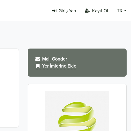
Giriş Yap
Kayıt Ol
TR
Mail Gönder
Yer İmlerine Ekle