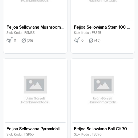
Feijoa Sellowiana Mushroom Clt 35
Feijoa Sellowiana Stem 100 Cm Clt 45
Stok Kodu : FSM35
Stok Kodu : FSS45
0
(35)
0
(45)
Feijoa Sellowiana Pyramidalis Clt 55
Feijoa Sellowiana Ball Clt 70
Stok Kodu : FSP55
Stok Kodu : FSB70