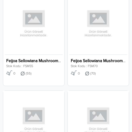
Feijoa Sellowiana Mushroom Clt 55
Feijoa Sellowiana Mushroom Clt 70
Stok Kodu : FSM55
Stok Kodu : FSM70
0
(55)
0
(70)