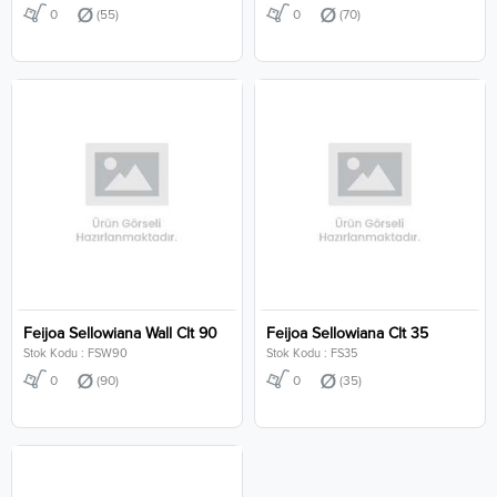
0
(55)
0
(70)
Feijoa Sellowiana Wall Clt 90
Feijoa Sellowiana Clt 35
Stok Kodu : FSW90
Stok Kodu : FS35
0
(90)
0
(35)