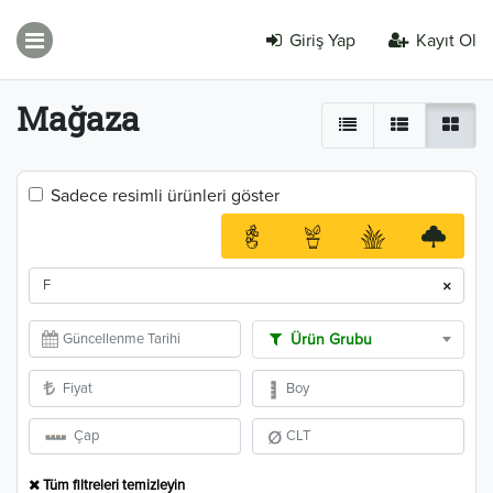
Giriş Yap
Kayıt Ol
Mağaza
Sadece resimli ürünleri göster
×
Ürün Grubu
Tüm filtreleri temizleyin