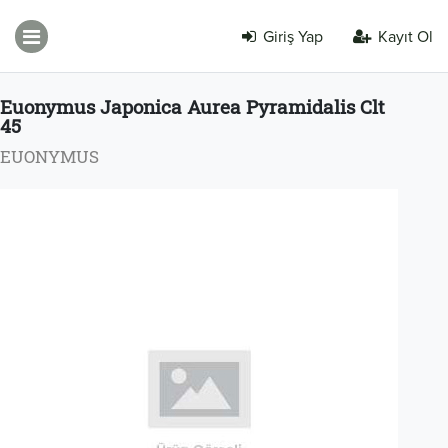
Giriş Yap
Kayıt Ol
Euonymus Japonica Aurea Pyramidalis Clt
45
EUONYMUS