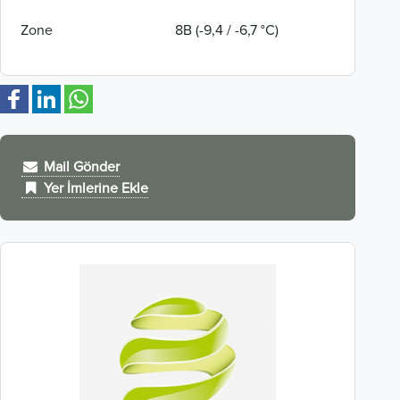
Zone
8B (-9,4 / -6,7 °C)
Mail Gönder
Yer İmlerine Ekle