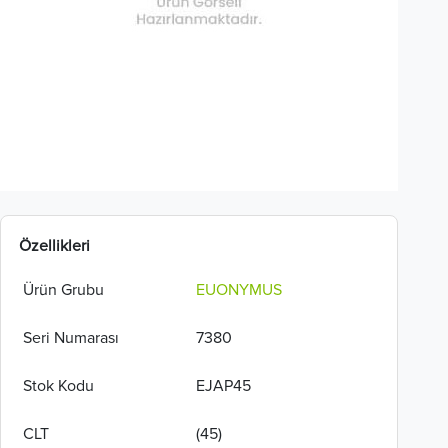
Özellikleri
Ürün Grubu
EUONYMUS
Seri Numarası
7380
Stok Kodu
EJAP45
CLT
(45)