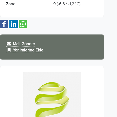
Zone
9 (-6,6 / -1,2 °C)
Mail Gönder
Yer İmlerine Ekle