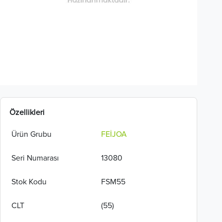
Özellikleri
Ürün Grubu
FEİJOA
Seri Numarası
13080
Stok Kodu
FSM55
CLT
(55)