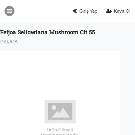
Giriş Yap
Kayıt Ol
Feijoa Sellowiana Mushroom Clt 55
FEİJOA