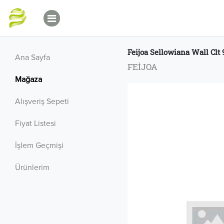
Feijoa Sellowiana Wall Clt 
Ana Sayfa
FEİJOA
Mağaza
Alışveriş Sepeti
Fiyat Listesi
İşlem Geçmişi
Ürünlerim