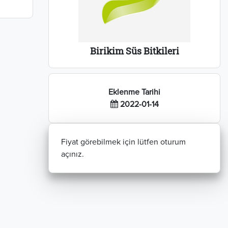
Birikim Süs Bitkileri
Eklenme Tarihi
2022-01-14
Fiyat görebilmek için lütfen oturum
açınız.