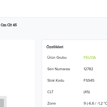
 Cm Clt 45
Özellikleri
Ürün Grubu
FEİJOA
Seri Numarası
12782
Stok Kodu
FSS45
CLT
(45)
Zone
9 (-6,6 / -1,2 °