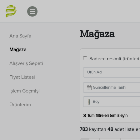
Mağaza
Ana Sayfa
Mağaza
Sadece resimli ürünleri
Alışveriş Sepeti
Fiyat Listesi
İşlem Geçmişi
Ürünlerim
Tüm filtreleri temizleyin
783
kayıttan
48
adet listele