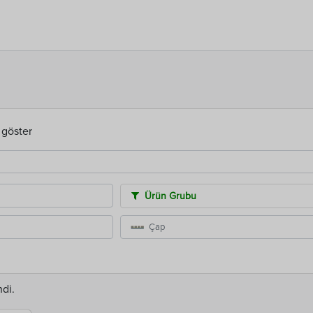
 göster
Ürün Grubu
ndi.