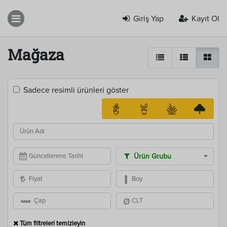
Giriş Yap
Kayıt Ol
Mağaza
Sadece resimli ürünleri göster
Ürün Grubu
Tüm filtreleri temizleyin