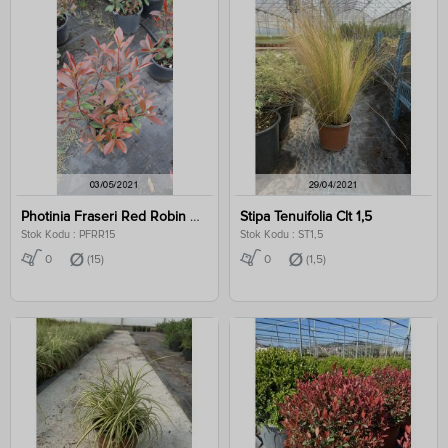
Photinia Fraseri Red Robin Clt 15
Stipa Tenuifolia Clt 1,5
Stok Kodu : PFRR15
Stok Kodu : ST1,5
0
(15)
0
(1,5)