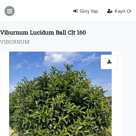
Giriş Yap
Kayıt Ol
Viburnum Lucidum Ball Clt 160
VİBURNUM