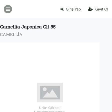
Giriş Yap
Kayıt Ol
Camellia Japonica Clt 35
CAMELLİA