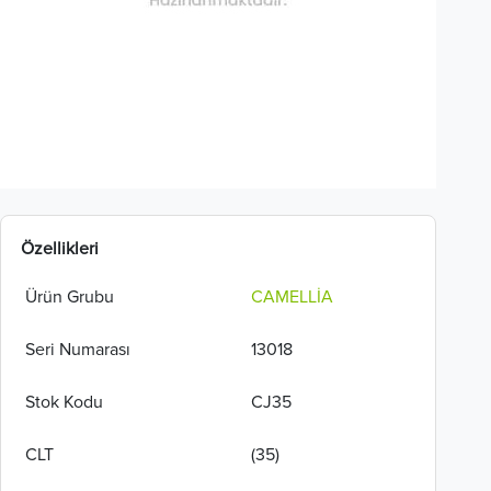
Özellikleri
Ürün Grubu
CAMELLİA
Seri Numarası
13018
Stok Kodu
CJ35
CLT
(35)