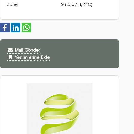
Zone
9 (-6,6 / -1,2 °C)
Mail Gönder
Yer İmlerine Ekle