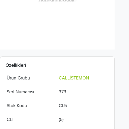
Özellikleri
Ürün Grubu
CALLİSTEMON
Seri Numarası
373
Stok Kodu
CL5
CLT
(5)