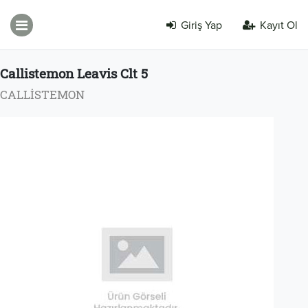
Giriş Yap
Kayıt Ol
Callistemon Leavis Clt 5
CALLİSTEMON