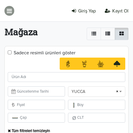
Giriş Yap
Kayıt Ol
Mağaza
Sadece resimli ürünleri göster
×
YUCCA
Tüm filtreleri temizleyin