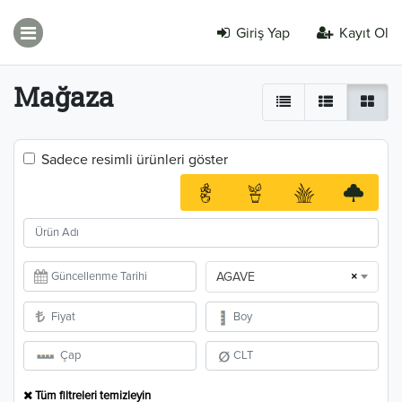
Giriş Yap
Kayıt Ol
Mağaza
Sadece resimli ürünleri göster
×
AGAVE
Tüm filtreleri temizleyin