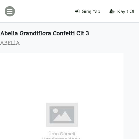
Giriş Yap
Kayıt Ol
Abelia Grandiflora Confetti Clt 3
ABELİA