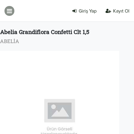
Giriş Yap
Kayıt Ol
Abelia Grandiflora Confetti Clt 1,5
ABELİA