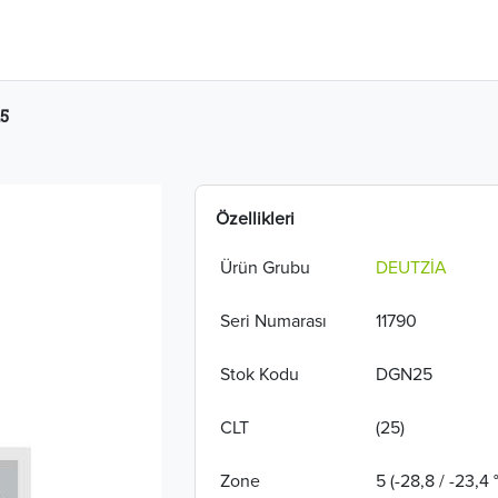
25
Özellikleri
Ürün Grubu
DEUTZİA
Seri Numarası
11790
Stok Kodu
DGN25
CLT
(25)
Zone
5 (-28,8 / -23,4 