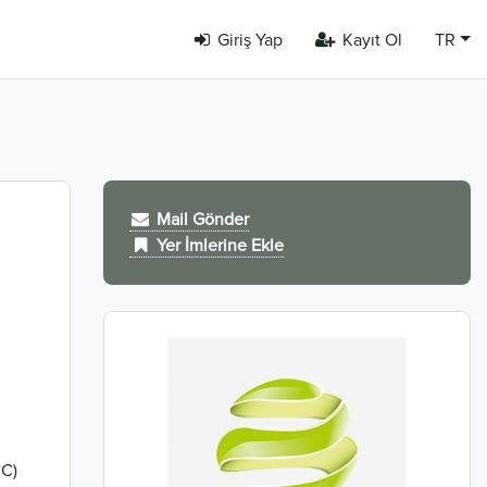
Giriş Yap
Kayıt Ol
TR
Mail Gönder
Yer İmlerine Ekle
°C)