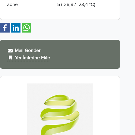
Zone
5 (-28,8 / -23,4 °C)
Mail Gönder
Yer İmlerine Ekle