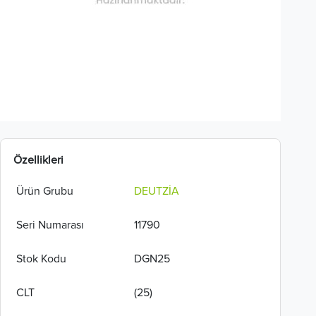
Özellikleri
Ürün Grubu
DEUTZİA
Seri Numarası
11790
Stok Kodu
DGN25
CLT
(25)