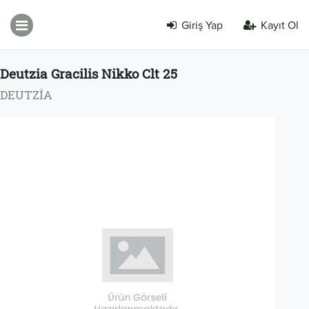
Giriş Yap
Kayıt Ol
Deutzia Gracilis Nikko Clt 25
DEUTZİA