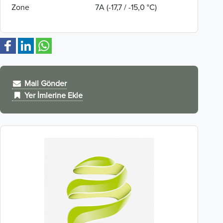
Zone
7A (-17,7 / -15,0 °C)
Mail Gönder
Yer İmlerine Ekle