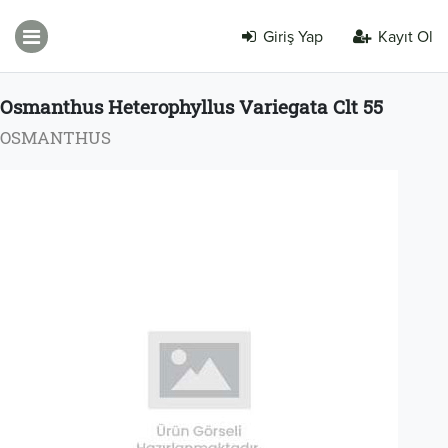
Giriş Yap
Kayıt Ol
Osmanthus Heterophyllus Variegata Clt 55
OSMANTHUS