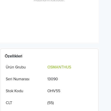
Özellikleri
Ürün Grubu
OSMANTHUS
Seri Numarası
13090
Stok Kodu
OHV55
CLT
(55)