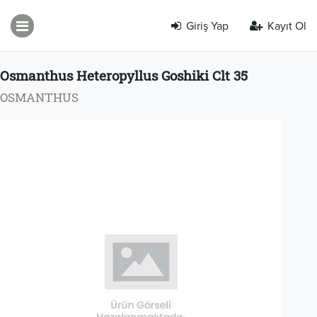
Giriş Yap
Kayıt Ol
Osmanthus Heteropyllus Goshiki Clt 35
OSMANTHUS