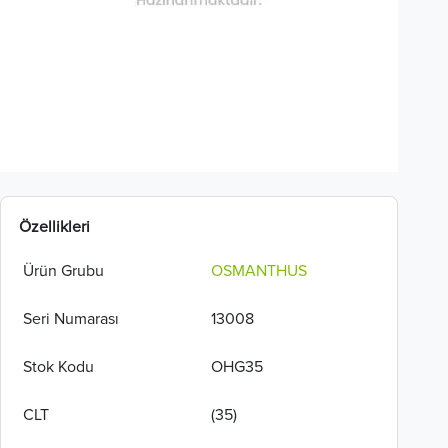
Özellikleri
Ürün Grubu
OSMANTHUS
Seri Numarası
13008
Stok Kodu
OHG35
CLT
(35)