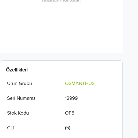
Özellikleri
Ürün Grubu
OSMANTHUS
Seri Numarası
12999
Stok Kodu
OF5
CLT
(5)