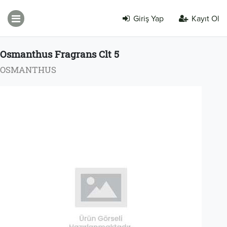
Giriş Yap
Kayıt Ol
Osmanthus Fragrans Clt 5
OSMANTHUS