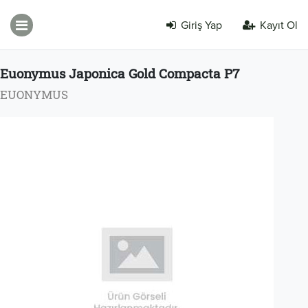
Giriş Yap
Kayıt Ol
Euonymus Japonica Gold Compacta P7
EUONYMUS