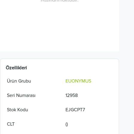
Özellikleri
Ürün Grubu
EUONYMUS
Seri Numarası
12958
Stok Kodu
EJGCPT7
CLT
()