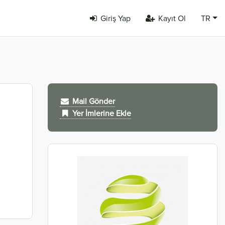
Giriş Yap
Kayıt Ol
TR
Mail Gönder
Yer İmlerine Ekle