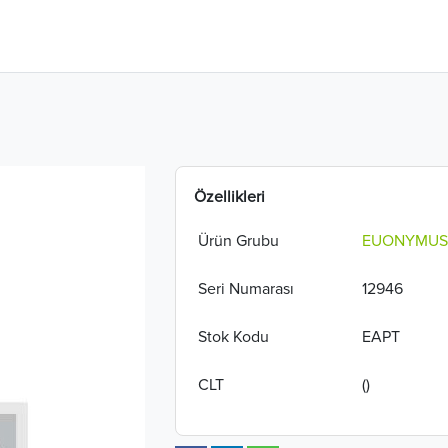
Özellikleri
Ürün Grubu
EUONYMUS
Seri Numarası
12946
Stok Kodu
EAPT
CLT
()