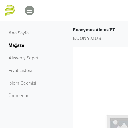
Euonymus Alatus P7
Ana Sayfa
EUONYMUS
Mağaza
Alışveriş Sepeti
Fiyat Listesi
İşlem Geçmişi
Ürünlerim