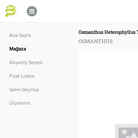
Osmanthus Heterophyllus Tr
Ana Sayfa
OSMANTHUS
Mağaza
Alışveriş Sepeti
Fiyat Listesi
İşlem Geçmişi
Ürünlerim