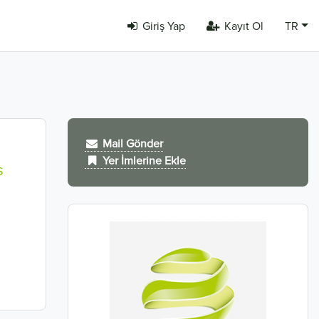
Giriş Yap
Kayıt Ol
TR
Mail Gönder
Yer İmlerine Ekle
S