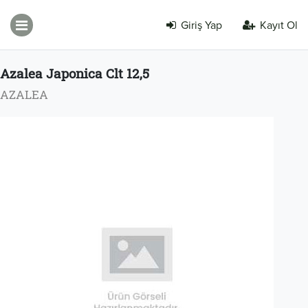
Giriş Yap
Kayıt Ol
Azalea Japonica Clt 12,5
AZALEA