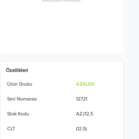
Özellikleri
Ürün Grubu
AZALEA
Seri Numarası
12721
Stok Kodu
AZJ12,5
CLT
(12,5)