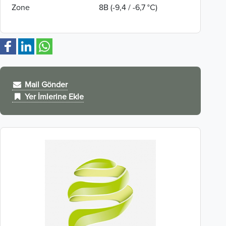
Zone
8B (-9,4 / -6,7 °C)
Mail Gönder
Yer İmlerine Ekle