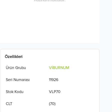
Özellikleri
Ürün Grubu
VİBURNUM
Seri Numarası
11926
Stok Kodu
VLP70
CLT
(70)