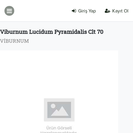
Giriş Yap
Kayıt Ol
Viburnum Lucidum Pyramidalis Clt 70
VİBURNUM