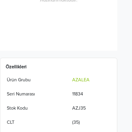
Özellikleri
Ürün Grubu
AZALEA
Seri Numarası
11834
Stok Kodu
AZJ35
CLT
(35)