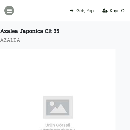
Giriş Yap
Kayıt Ol
Azalea Japonica Clt 35
AZALEA